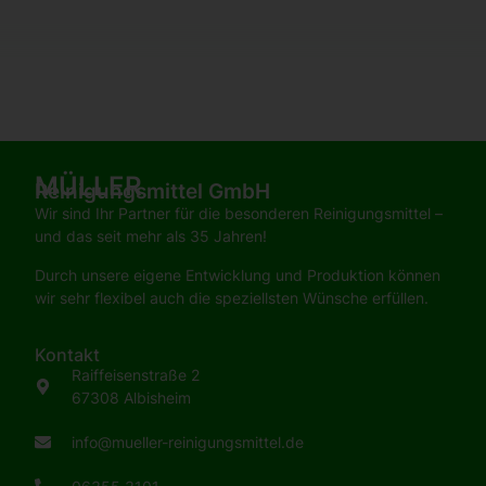
MÜLLER
Reinigungsmittel GmbH
Wir sind Ihr Partner für die besonderen Reinigungsmittel –
und das seit mehr als 35 Jahren!
Durch unsere eigene Entwicklung und Produktion können
wir sehr flexibel auch die speziellsten Wünsche erfüllen.
Kontakt
Raiffeisenstraße 2
67308 Albisheim
info@mueller-reinigungsmittel.de