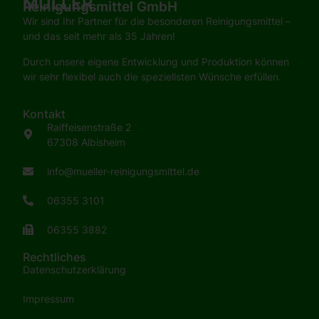
MÜLLER
Reinigungsmittel GmbH
Wir sind Ihr Partner für die besonderen Reinigungsmittel –
und das seit mehr als 35 Jahren!
Durch unsere eigene Entwicklung und Produktion können
wir sehr flexibel auch die speziellsten Wünsche erfüllen.
Kontakt
Raiffeisenstraße 2
67308 Albisheim
info@mueller-reinigungsmittel.de
06355 3101
06355 3882
Rechtliches
Datenschutzerklärung
Impressum