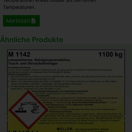
Temperaturen etwas besser als bei hohen
Temperaturen.
Merkblatt
Ähnliche Produkte